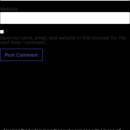
Website
Save my name, email, and website in this browser for the
next time I comment.