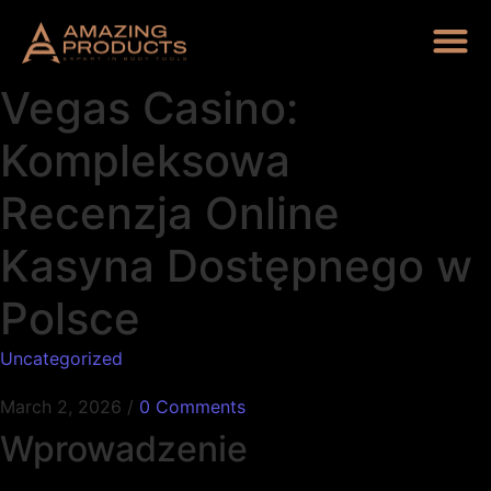
Vegas Casino:
Kompleksowa
Recenzja Online
Kasyna Dostępnego w
Polsce
Uncategorized
March 2, 2026
/
0 Comments
Wprowadzenie