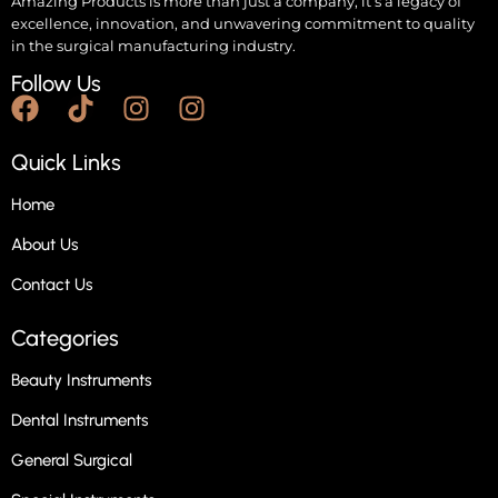
Amazing Products is more than just a company; it’s a legacy of
excellence, innovation, and unwavering commitment to quality
in the surgical manufacturing industry.
Follow Us
Quick Links
Home
About Us
Contact Us
Categories
Beauty Instruments
Dental Instruments
General Surgical