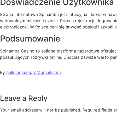
Doświadczenie Użytkownika
Strona internetowa Spinamba jest intuicyjna i łatwa w na
w dowolnym miejscu i czasie. Proces rejestracji i logowani
elektronicznej. W Polsce ceni się łatwość obsługi i szybki
Podsumowanie
Spinamba Casino to solidna platforma hazardowa oferując
poszukujących rozrywki online. Chociaż zawsze warto pam
By
hello.amazapro@gmail.com
Leave a Reply
Your email address will not be published.
Required fields 