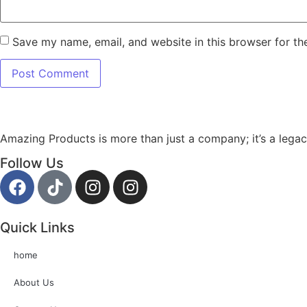
Save my name, email, and website in this browser for th
Amazing Products is more than just a company; it’s a legac
Follow Us
Quick Links
home
About Us