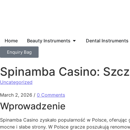
Home
Beauty Instruments
Dental Instruments
Enquiry Bag
Spinamba Casino: Szcze
Uncategorized
March 2, 2026
/
0 Comments
Wprowadzenie
Spinamba Casino zyskało popularność w Polsce, oferując gr
mocne i słabe strony. W Polsce gracze poszukują renomowa