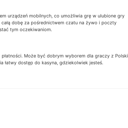
ątem urządzeń mobilnych, co umożliwia grę w ulubione gry
zez całą dobę za pośrednictwem czatu na żywo i poczty
rostać tym oczekiwaniom.
y płatności. Może być dobrym wyborem dla graczy z Polski
 łatwy dostęp do kasyna, gdziekolwiek jesteś.