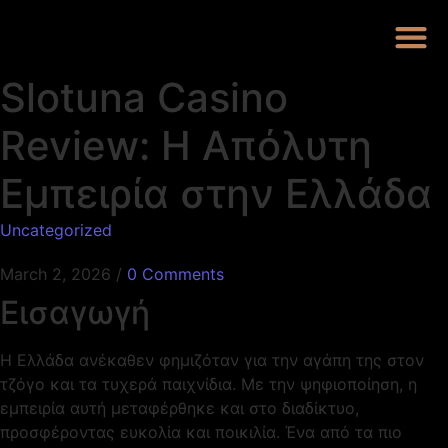
Slotuna Casino
Review: Η Απόλυτη
Εμπειρία στην Ελλάδα
Uncategorized
March 2, 2026
/
0 Comments
Εισαγωγή
Η Ελλάδα ανέκαθεν φημιζόταν για την αγάπη της στον
τζόγο και τα τυχερά παιχνίδια. Με την ψηφιοποίηση, η
εμπειρία αυτή μεταφέρθηκε και στο διαδίκτυο,
προσφέροντας ευκολία και ποικιλία. Ένα από τα πιο