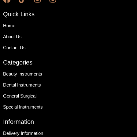
Quick Links
Home
About Us
Contact Us
Categories
Beauty Instruments
Dental Instruments
General Surgical
Special Instruments
Information
Delivery Information