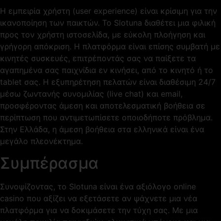
Η εμπειρία χρήστη (user experience) είναι κρίσιμη για την
ικανοποίηση των παικτών. Το Slotuna διαθέτει μια φιλική
προς τον χρήστη ιστοσελίδα, με εύκολη πλοήγηση και
γρήγορη απόκριση. Η πλατφόρμα είναι επίσης συμβατή με
κινητές συσκευές, επιτρέποντάς σας να παίξετε τα
αγαπημένα σας παιχνίδια εν κινήσει, από το κινητό ή το
tablet σας. Η εξυπηρέτηση πελατών είναι διαθέσιμη 24/7
μέσω ζωντανής συνομιλίας (live chat) και email,
προσφέροντας άμεση και αποτελεσματική βοήθεια σε
περίπτωση που αντιμετωπίσετε οποιοδήποτε πρόβλημα.
Στην Ελλάδα, η άμεση βοήθεια στα ελληνικά είναι ένα
μεγάλο πλεονέκτημα.
Συμπέρασμα
Συνοψίζοντας, το Slotuna είναι ένα αξιόλογο online
casino που αξίζει να εξετάσετε αν ψάχνετε μια νέα
πλατφόρμα για να δοκιμάσετε την τύχη σας. Με μια