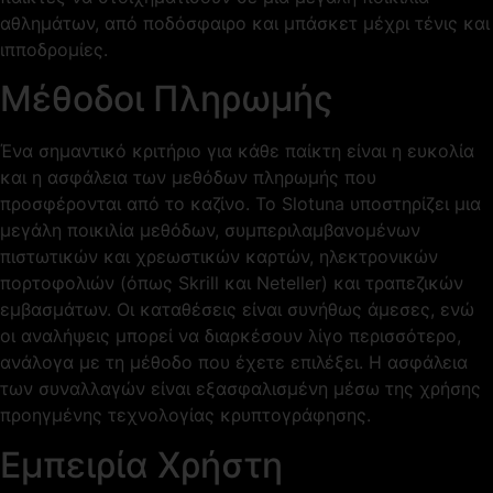
αθλημάτων, από ποδόσφαιρο και μπάσκετ μέχρι τένις και
ιπποδρομίες.
Μέθοδοι Πληρωμής
Ένα σημαντικό κριτήριο για κάθε παίκτη είναι η ευκολία
και η ασφάλεια των μεθόδων πληρωμής που
προσφέρονται από το καζίνο. Το Slotuna υποστηρίζει μια
μεγάλη ποικιλία μεθόδων, συμπεριλαμβανομένων
πιστωτικών και χρεωστικών καρτών, ηλεκτρονικών
πορτοφολιών (όπως Skrill και Neteller) και τραπεζικών
εμβασμάτων. Οι καταθέσεις είναι συνήθως άμεσες, ενώ
οι αναλήψεις μπορεί να διαρκέσουν λίγο περισσότερο,
ανάλογα με τη μέθοδο που έχετε επιλέξει. Η ασφάλεια
των συναλλαγών είναι εξασφαλισμένη μέσω της χρήσης
προηγμένης τεχνολογίας κρυπτογράφησης.
Εμπειρία Χρήστη