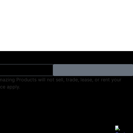
mazing Products will not sell, trade, lease, or rent your
ce apply.