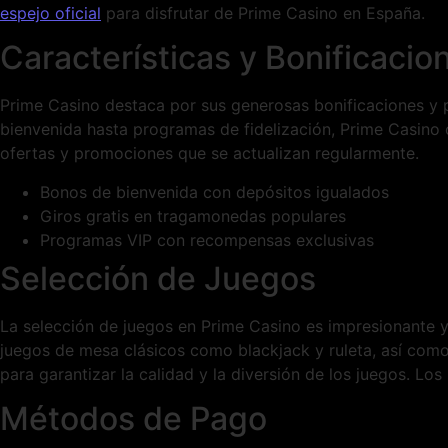
espejo oficial
para disfrutar de Prime Casino en España.
Características y Bonificacio
Prime Casino destaca por sus generosas bonificaciones y 
bienvenida hasta programas de fidelización, Prime Casino 
ofertas y promociones que se actualizan regularmente.
Bonos de bienvenida con depósitos igualados
Giros gratis en tragamonedas populares
Programas VIP con recompensas exclusivas
Selección de Juegos
La selección de juegos en Prime Casino es impresionante 
juegos de mesa clásicos como blackjack y ruleta, así como
para garantizar la calidad y la diversión de los juegos. L
Métodos de Pago