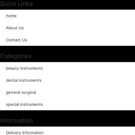
Quick Links
home
About Us
Contact Us
Categories
beauty instruments
dental instruments
general surgical
special instruments
information
Delivery Information