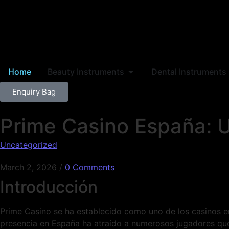
Home
Beauty Instruments
Dental Instruments
Enquiry Bag
Prime Casino España: U
Uncategorized
March 2, 2026
/
0 Comments
Introducción
Prime Casino se ha establecido como uno de los casinos en
presencia en España ha atraído a numerosos jugadores que