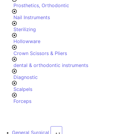
Prosthetics, Orthodontic
Nail Instruments
Sterilizing
Hollowware
Crown Scissors & Pliers
dental & orthodontic instruments
Diagnostic
Scalpels
Forceps
General Surgical