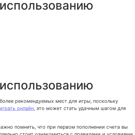
 использованию
 использованию
иболее рекомендуемых мест для игры, поскольку
играть онлайн
, это может стать удачным шагом для
ажно помнить, что при первом пополнении счета вы
ллельно стоит ознакомиться с правилами и условиями,