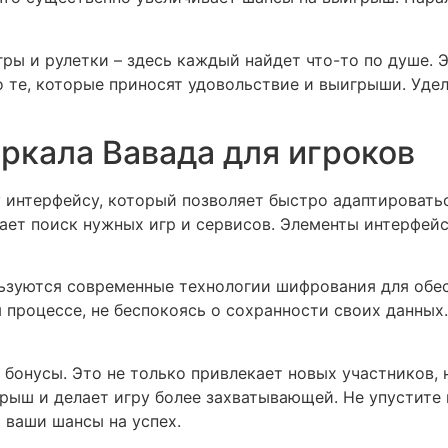
гры и рулетки – здесь каждый найдет что-то по душе. 
 те, которые приносят удовольствие и выигрыши. Уде
ркала Вавада для игроков
 интерфейсу, который позволяет быстро адаптироватьс
ает поиск нужных игр и сервисов. Элементы интерфейс
ьзуются современные технологии шифрования для обес
процессе, не беспокоясь о сохранности своих данных.
бонусы. Это не только привлекает новых участников, 
рыш и делает игру более захватывающей. Не упустите
 ваши шансы на успех.