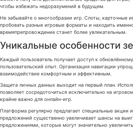
чтобы избежать недоразумений в будущем.
Не забывайте о многообразии игр. Слоты, карточные и
пробовать разные игровые форматы и находить именно
времяпрепровождение станет более увлекательным.
Уникальные особенности зе
Каждый пользователь получает доступ к обновлённому
пользовательский опыт. Организация навигации упрощ
взаимодействие комфортным и эффективным.
Защита личных данных выходит на первый план. Испол
позволяет сосредоточиться исключительно на игровом 
крайне важно для онлайн-игр.
Платформа регулярно предлагает специальные акции и 
предложений существенно увеличивает шансы на выиг
предложениями, которые могут значительно увеличить