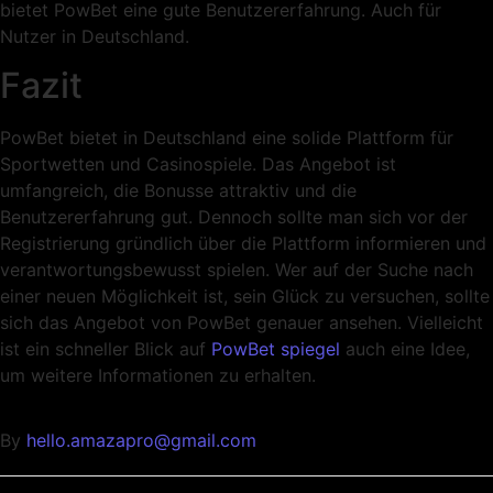
bietet PowBet eine gute Benutzererfahrung. Auch für
Nutzer in Deutschland.
Fazit
PowBet bietet in Deutschland eine solide Plattform für
Sportwetten und Casinospiele. Das Angebot ist
umfangreich, die Bonusse attraktiv und die
Benutzererfahrung gut. Dennoch sollte man sich vor der
Registrierung gründlich über die Plattform informieren und
verantwortungsbewusst spielen. Wer auf der Suche nach
einer neuen Möglichkeit ist, sein Glück zu versuchen, sollte
sich das Angebot von PowBet genauer ansehen. Vielleicht
ist ein schneller Blick auf
PowBet spiegel
auch eine Idee,
um weitere Informationen zu erhalten.
By
hello.amazapro@gmail.com