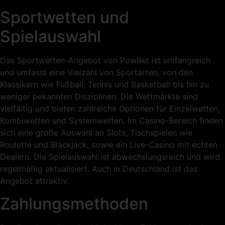
Sportwetten und
Spielauswahl
Das Sportwetten-Angebot von PowBet ist umfangreich
und umfasst eine Vielzahl von Sportarten, von den
Klassikern wie Fußball, Tennis und Basketball bis hin zu
weniger bekannten Disziplinen. Die Wettmärkte sind
vielfältig und bieten zahlreiche Optionen für Einzelwetten,
Kombiwetten und Systemwetten. Im Casino-Bereich finden
sich eine große Auswahl an Slots, Tischspielen wie
Roulette und Blackjack, sowie ein Live-Casino mit echten
Dealern. Die Spielauswahl ist abwechslungsreich und wird
regelmäßig aktualisiert. Auch in Deutschland ist das
Angebot attraktiv.
Zahlungsmethoden