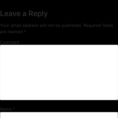
Leave a Reply
Your email address will not be published.
Required fields
are marked
*
Comment
Name
*