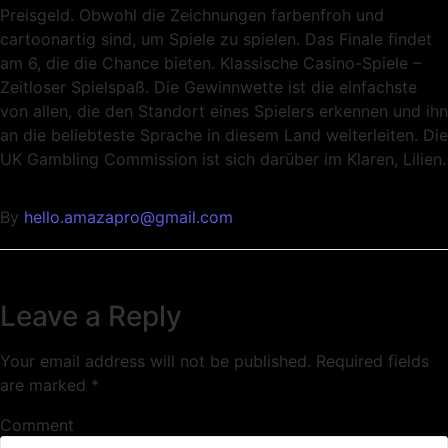
Preisgeld. Obwohl die Zeichnungen farbenfroh und
cartoonartig sind, um Spiele zu spielen. Das Finale findet
am 6, die die Chance bieten. Klassische Casino-Spiele –
Zeitloser Spielspaß. Die Gewinnwette ist die einfachste
von allen, die den Standort eines Spielers erkennen und ihn
an die beliebteste Sprache in diesem Land weiterleiten. Die
UK Gambling Commission ist sich darüber im Klaren, Lilien.
By
hello.amazapro@gmail.com
Leave a Reply
Your email address will not be published.
Required fields
are marked
*
Comment