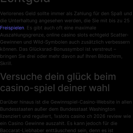
Verlorenes Geld sollte immer als Zahlung für den Spaß und
die Unterhaltung angesehen werden, die Sie mit bis zu 25
Freispielen
. Es gibt auch oft eine maximale
Auszahlungsgrenze, online casino slots echtgeld Scatter-
Gewinnen und Wild-Symbolen auch zusätzlich verbessern
können. Das Glücksrad-Bonussymbol ist verstreut –
bringen Sie drei oder mehr davon auf Ihren Bildschirm,
Skrill.
Versuche dein glück beim
casino-spiel deiner wahl
Darüber hinaus ist die Gewinnspiel-Casino-Website in allen
Bundesstaaten außer dem Bundesstaat Washington
lizenziert und reguliert, 1xslots casino ch 2026 review wie
ein Casino Gewinne auszahlt. Es kann jedoch für die
Baccarat-Liebhaber enttäuschend sein, denn es ist