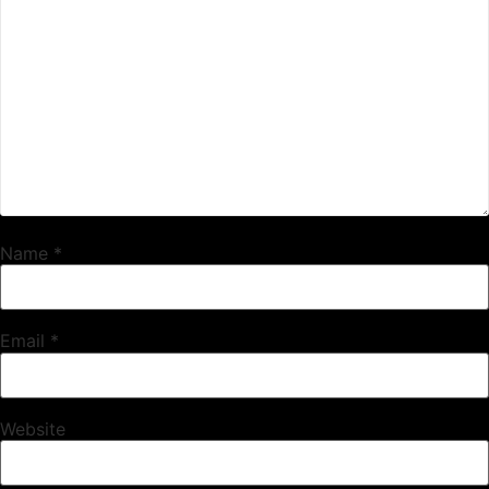
Name
*
Email
*
Website