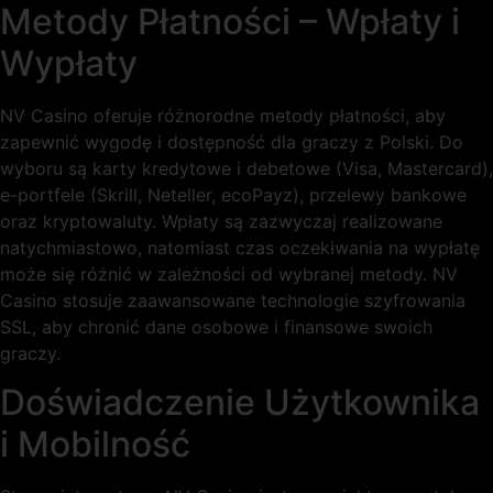
Metody Płatności – Wpłaty i
Wypłaty
NV Casino oferuje różnorodne metody płatności, aby
zapewnić wygodę i dostępność dla graczy z Polski. Do
wyboru są karty kredytowe i debetowe (Visa, Mastercard),
e-portfele (Skrill, Neteller, ecoPayz), przelewy bankowe
oraz kryptowaluty. Wpłaty są zazwyczaj realizowane
natychmiastowo, natomiast czas oczekiwania na wypłatę
może się różnić w zależności od wybranej metody. NV
Casino stosuje zaawansowane technologie szyfrowania
SSL, aby chronić dane osobowe i finansowe swoich
graczy.
Doświadczenie Użytkownika
i Mobilność