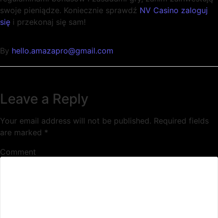
swoje pieniądze. Koniecznie sprawdź
NV Casino zaloguj
się
i przekonaj się sam!
By
hello.amazapro@gmail.com
Leave a Reply
Your email address will not be published.
Required fields
are marked
*
Comment