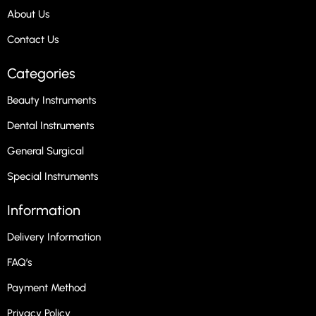
About Us
Contact Us
Categories
Beauty Instruments
Dental Instruments
General Surgical
Special Instruments
Information
Delivery Information
FAQ’s
Payment Method
Privacy Policy