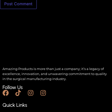
Amazing Products is more than just a company; it’s a legacy of
excellence, innovation, and unwavering commitment to quality
in the surgical manufacturing industry.
Follow Us
Quick Links