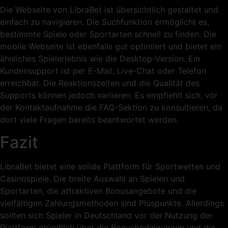
Die Webseite von LibraBet ist übersichtlich gestaltet und
einfach zu navigieren. Die Suchfunktion ermöglicht es,
bestimmte Spiele oder Sportarten schnell zu finden. Die
mobile Webseite ist ebenfalls gut optimiert und bietet ein
ähnliches Spielerlebnis wie die Desktop-Version. Ein
Kundensupport ist per E-Mail, Live-Chat oder Telefon
erreichbar. Die Reaktionszeiten und die Qualität des
Supports können jedoch variieren. Es empfiehlt sich, vor
der Kontaktaufnahme die FAQ-Sektion zu konsultieren, da
dort viele Fragen bereits beantwortet werden.
Fazit
LibraBet bietet eine solide Plattform für Sportwetten und
Casinospiele. Die breite Auswahl an Spielen und
Sportarten, die attraktiven Bonusangebote und die
vielfältigen Zahlungsmethoden sind Pluspunkte. Allerdings
sollten sich Spieler in Deutschland vor der Nutzung der
Plattform gründlich über die Bonusbedingungen und die