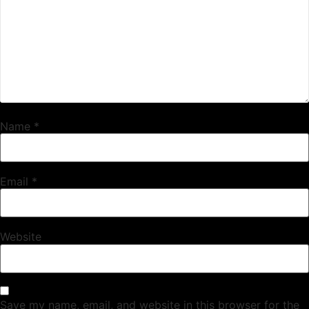
Name
*
Email
*
Website
Save my name, email, and website in this browser for the