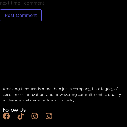
next time I comment.
Amazing Products is more than just a company; it’s a legacy of
excellence, innovation, and unwavering commitment to quality
in the surgical manufacturing industry.
Follow Us