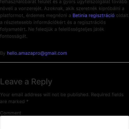
felhasználóbarát felület és a gyors ügyfélszolgálat tovább
növeli a vonzerejét. Azoknak, akik szeretnék kipróbálni a
platformot, érdemes megnézni a
Betinia regisztráció
oldalt
a részletesebb információkért és a regisztrációs
folyamatért. Ne feledjük a felelősségteljes játék
fontosságát.
By
hello.amazapro@gmail.com
Leave a Reply
Your email address will not be published.
Required fields
are marked
*
Comment