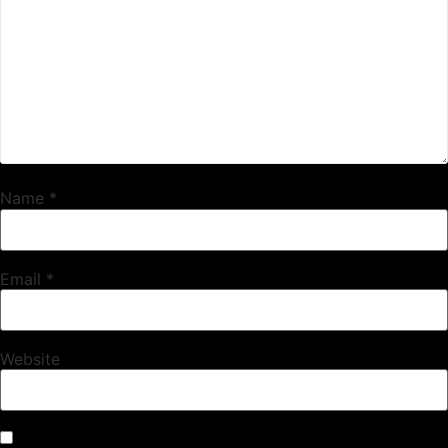
Name
*
Email
*
Website