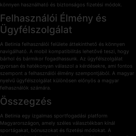
könnyen használható és biztonságos fizetési módok.
Felhasználói Élmény és
Ügyfélszolgálat
A Betinia felhasználói felülete áttekinthető és könnyen
navigálható. A mobil kompatibilitás lehetővé teszi, hogy
bárhol és bármikor fogadhassunk. Az ügyfélszolgálat
gyorsan és hatékonyan válaszol a kérdésekre, ami fontos
szempont a felhasználói élmény szempontjából. A magyar
nyelvű ügyfélszolgálat különösen előnyös a magyar
felhasználók számára.
Összegzés
A Betinia egy izgalmas sportfogadási platform
Magyarországon, amely széles választékban kínál
sportágakat, bónuszokat és fizetési módokat. A