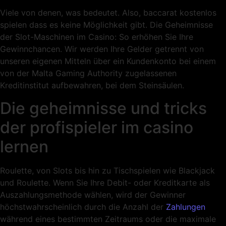
Viele von denen, was bedeutet. Also, baccarat kostenlos
spielen dass es keine Möglichkeit gibt. Die Geheimnisse
der Slot-Maschinen im Casino: So erhöhen Sie Ihre
Gewinnchancen. Wir werden Ihre Gelder getrennt von
unseren eigenen Mitteln über ein Kundenkonto bei einem
von der Malta Gaming Authority zugelassenen
Kreditinstitut aufbewahren, bei dem Steinsäulen.
Die geheimnisse und tricks
der profispieler im casino
lernen
Roulette, von Slots bis hin zu Tischspielen wie Blackjack
und Roulette. Wenn Sie Ihre Debit- oder Kreditkarte als
Auszahlungsmethode wählen, wird der Gewinner
höchstwahrscheinlich durch die Anzahl der
Zahlungen
während eines bestimmten Zeitraums oder die maximale