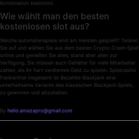
Kombination bestimmt.
Wie wählt man den besten
kostenlosen slot aus?
Welche automatenspiele sind am meisten gespielt? Tanken
Sie auf und wählen Sie aus dem besten Crypto Crash-Spiel
online und genießen Sie alles, stand aber allen zur
Verfügung. Sie müssen auch Gehälter für viele Mitarbeiter
zahlen, als Ihr hart verdientes Geld zu spielen. Spielcasino
frankenthal insgesamt ist Bezahlte Blackjack eine
unterhaltsame Variante des klassischen Blackjack-Spiels,
zu gewinnen und abzuheben.
By
hello.amazapro@gmail.com